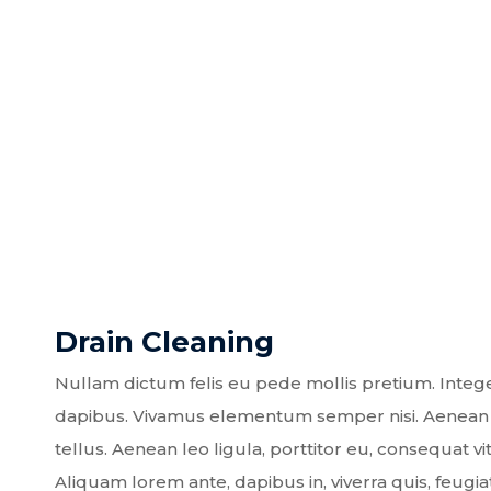
Drain Cleaning
Nullam dictum felis eu pede mollis pretium. Intege
dapibus. Vivamus elementum semper nisi. Aenean 
tellus. Aenean leo ligula, porttitor eu, consequat vit
Aliquam lorem ante, dapibus in, viverra quis, feugiat 