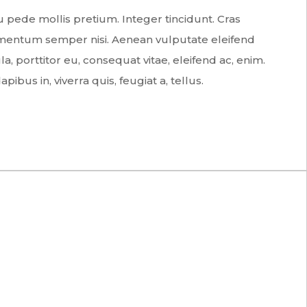
 pede mollis pretium. Integer tincidunt. Cras
mentum semper nisi. Aenean vulputate eleifend
la, porttitor eu, consequat vitae, eleifend ac, enim.
ibus in, viverra quis, feugiat a, tellus.