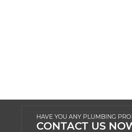
HAVE YOU ANY PLUMBING PR
CONTACT US NO