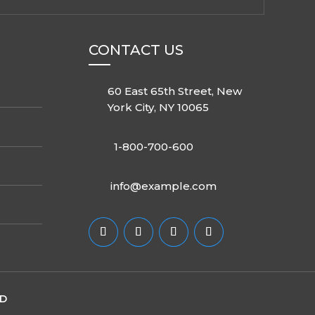
CONTACT US
60 East 65th Street, New
York City, NY 10065
1-800-700-600
info@example.com
ED