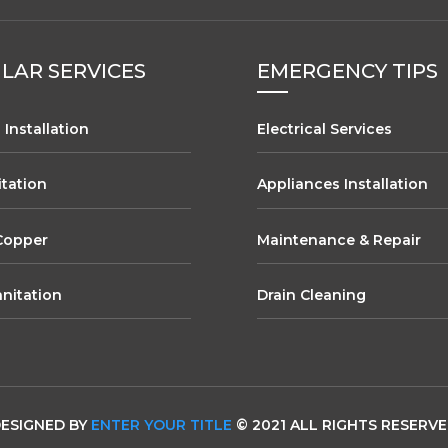
LAR SERVICES
EMERGENCY TIPS
Installation
Electrical Services
itation
Appliances Installation
Copper
Maintenance & Repair
anitation
Drain Cleaning
ESIGNED BY
ENTER YOUR TITLE
© 2021 ALL RIGHTS RESERV