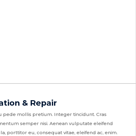
lation & Repair
 pede mollis pretium. Integer tincidunt. Cras
mentum semper nisi. Aenean vulputate eleifend
la, porttitor eu, consequat vitae, eleifend ac, enim.