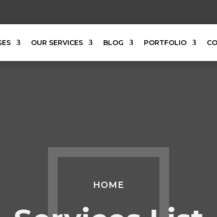
GES
OUR SERVICES
BLOG
PORTFOLIO
CO
HOME