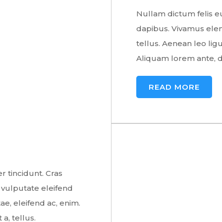
Nullam dictum felis eu
dapibus. Vivamus ele
tellus. Aenean leo ligu
Aliquam lorem ante, dap
READ MORE
r tincidunt. Cras
vulputate eleifend
ae, eleifend ac, enim.
a, tellus.