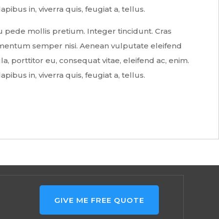
ibus in, viverra quis, feugiat a, tellus.
 pede mollis pretium. Integer tincidunt. Cras
mentum semper nisi. Aenean vulputate eleifend
la, porttitor eu, consequat vitae, eleifend ac, enim.
ibus in, viverra quis, feugiat a, tellus.
GIVE ME FREE QUOTE