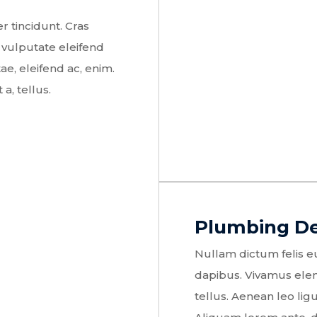
r tincidunt. Cras
vulputate eleifend
ae, eleifend ac, enim.
a, tellus.
Plumbing D
Nullam dictum felis eu
dapibus. Vivamus ele
tellus. Aenean leo ligu