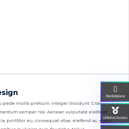
esign
Marketplace
 pede mollis pretium. Integer tincidunt. Cras
mentum semper nisi. Aenean vulputate eleifend
Lifetime Access
la, porttitor eu, consequat vitae, eleifend ac, enim.