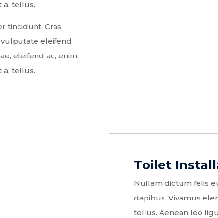
a, tellus.
r tincidunt. Cras
vulputate eleifend
ae, eleifend ac, enim.
a, tellus.
Toilet Instal
Nullam dictum felis eu
dapibus. Vivamus ele
tellus. Aenean leo ligu