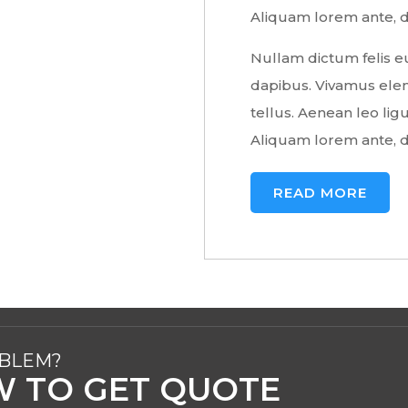
Aliquam lorem ante, dap
Nullam dictum felis eu
dapibus. Vivamus ele
tellus. Aenean leo ligu
Aliquam lorem ante, dap
READ MORE
OBLEM?
W TO GET QUOTE