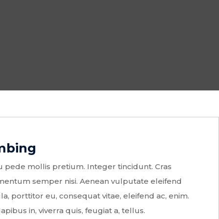
mbing
 pede mollis pretium. Integer tincidunt. Cras
mentum semper nisi. Aenean vulputate eleifend
la, porttitor eu, consequat vitae, eleifend ac, enim.
ibus in, viverra quis, feugiat a, tellus.