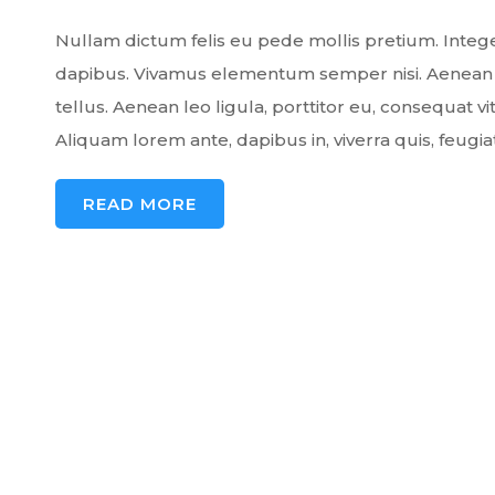
Nullam dictum felis eu pede mollis pretium. Intege
dapibus. Vivamus elementum semper nisi. Aenean 
tellus. Aenean leo ligula, porttitor eu, consequat vit
Aliquam lorem ante, dapibus in, viverra quis, feugiat 
READ MORE