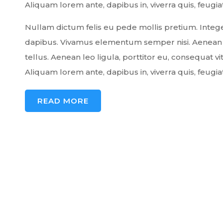
Aliquam lorem ante, dapibus in, viverra quis, feugiat 
Nullam dictum felis eu pede mollis pretium. Intege
dapibus. Vivamus elementum semper nisi. Aenean 
tellus. Aenean leo ligula, porttitor eu, consequat vit
Aliquam lorem ante, dapibus in, viverra quis, feugiat 
READ MORE